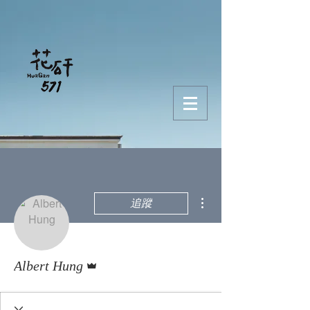
更多動作
追蹤
管理員
Albert Hung